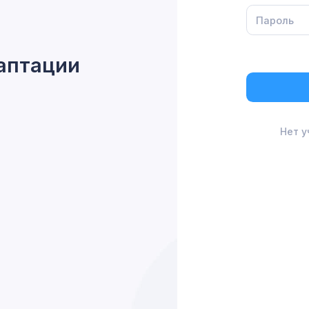
аптации
Нет у